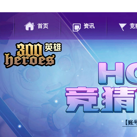
首页
资讯
竞
【账