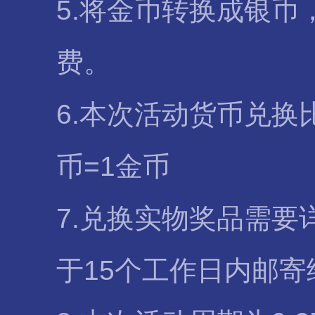
5.将金币转换成银币
费。
6.本次活动货币兑换比
币=1金币
7.兑换实物奖品需
于15个工作日内邮