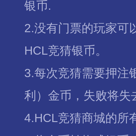
银币.
2.没有门票的玩家
HCL竞猜银币。
3.每次竞猜需要押注
利）金币，失败将失
4.HCL竞猜商城的