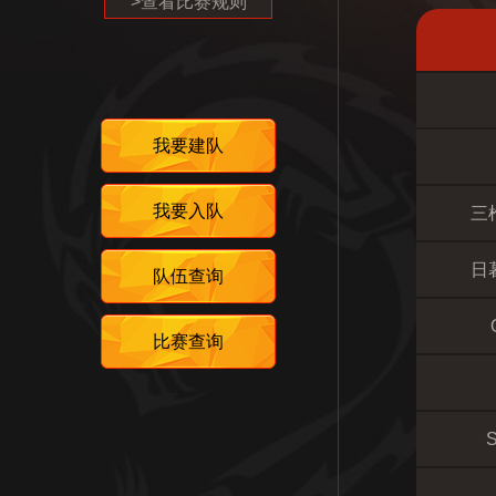
>查看比赛规则
我要建队
我要入队
三
日
队伍查询
比赛查询
S